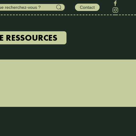
Contact
E RESSOURCES