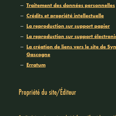
Traitement des données personnelles
Crédits et propriété intellectuelle
La reproduction sur support papier
La reproduction sur support électron
La création de liens vers le site de
Syn
Gascogne
Erratum
Propriété du site/Éditeur