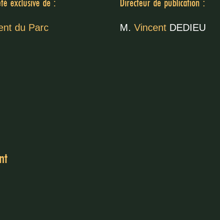
été exclusive de :
Directeur de publication :
M.
Vincent
DEDIEU
nt