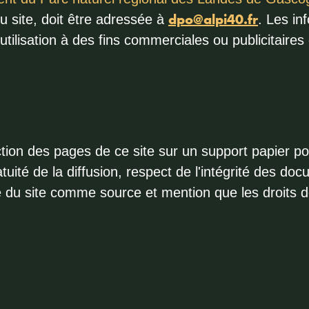
dpo@alpi40.fr
u site, doit être adressée à
. Les in
utilisation à des fins commerciales ou publicitaires
uction des pages de ce site sur un support papier p
atuité de la diffusion, respect de l'intégrité des do
ite du site comme source et mention que les droits 