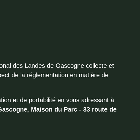
ional des Landes de Gascogne collecte et
pect de la réglementation en matière de
ation et de portabilité en vous adressant à
Gascogne, Maison du Parc - 33 route de