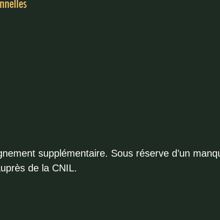
nnelles
ignement supplémentaire. Sous réserve d’un manqu
auprès de la CNIL.