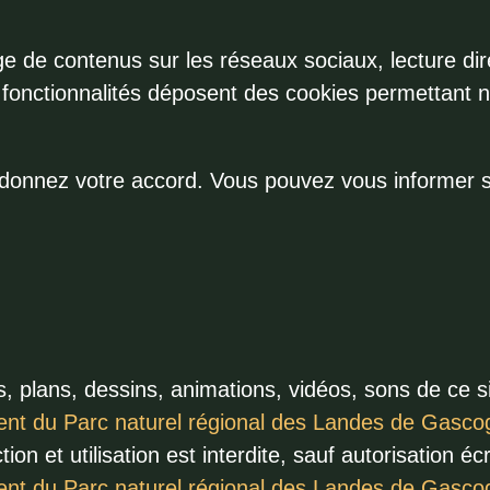
age de contenus sur les réseaux sociaux, lecture di
s fonctionnalités déposent des cookies permettant 
donnez votre accord. Vous pouvez vous informer su
s, plans, dessins, animations, vidéos, sons de ce si
ent du Parc naturel régional des Landes de Gasco
ion et utilisation est interdite, sauf autorisation éc
ent du Parc naturel régional des Landes de Gasco