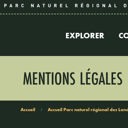
EXPLORER
C
MENTIONS LÉGALES
Accueil
Accueil Parc naturel régional des La