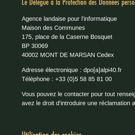
Le Délégué à la Protection des Données perso
Agence landaise pour l'informatique
Maison des Communes
175, place de la Caserne Bosquet
BP 30069
40002 MONT DE MARSAN Cedex
Adresse électronique : dpo[a]alpi40.fr
Téléphone : +33 (0)5 58 85 81 00
Vous pouvez le contacter pour tout rense
avez le droit d’introduire une réclamation 
Utilisation des cookies