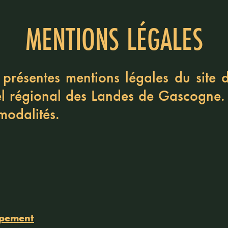
MENTIONS LÉGALES
s présentes mentions légales du site
l régional des Landes de Gascogne
.
modalités.
ppement