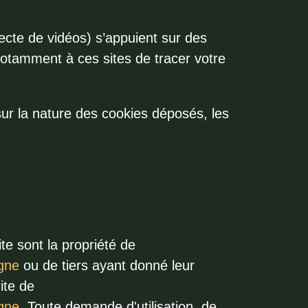
recte de vidéos) s’appuient sur des
notamment à ces sites de tracer votre
r la nature des cookies déposés, les
te sont la propriété de
gne
ou de tiers ayant donné leur
rite de
gne
. Toute demande d'utilisation, de