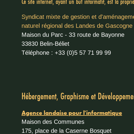
Ce site internet, ayant un but informatif, est la propri
Syndicat mixte de gestion et d'aménagement du Parc
naturel régional des Landes de Gascogne
Maison du Parc - 33 route de Bayonne
33830 Belin-Béliet
Téléphone : +33 (0)5 57 71 99 99
Hébergement, Graphisme et Développeme
Agence landaise pour l'informatique
Maison des Communes
175, place de la Caserne Bosquet